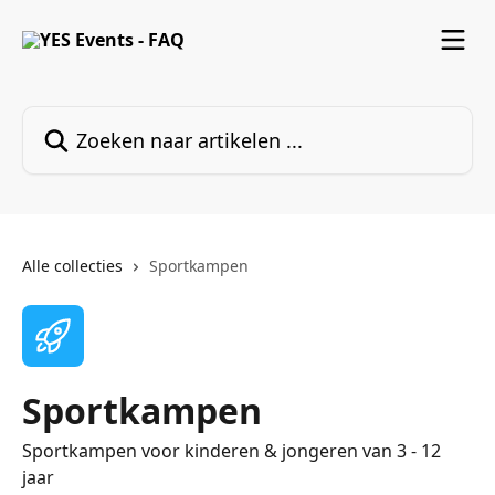
Naar de hoofdinhoud
Zoeken naar artikelen ...
Alle collecties
Sportkampen
Sportkampen
Sportkampen voor kinderen & jongeren van 3 - 12
jaar