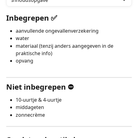
Inhoudsopgave
Inbegrepen ✅
aanvullende ongevallenverzekering
water
materiaal (tenzij anders aangegeven in de 
praktische info)
opvang
Niet inbegrepen ⛔️
10-uurtje & 4-uurtje
middageten
zonnecrème