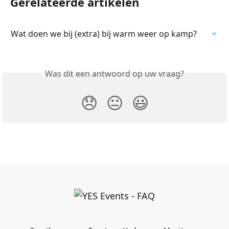
Gerelateerde artikelen
Wat doen we bij (extra) bij warm weer op kamp?
Was dit een antwoord op uw vraag?
😞
😐
😃