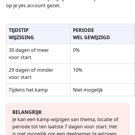
op je yes account gezet.
TIJDSTIP 
PERIODE 
WIJZIGING
WEL GEWIJZIGD
30 dagen of meer 
0%
voor start
29 dagen of minder
10%
voor start
Tijdens het kamp
Niet mogelijk
BELANGRIJK
Je kan een kamp wijzigen van thema, locatie of 
periode tot ten laatste 7 dagen voor start. Het 
is niet mogelijk om een deelnemer te wijzigen.