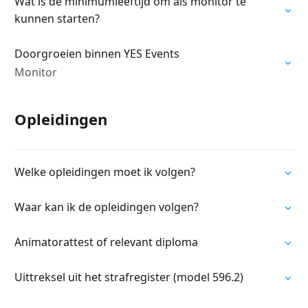
Wat is de minimumleeftijd om als monitor te
kunnen starten?
Doorgroeien binnen YES Events
Monitor
Opleidingen
Welke opleidingen moet ik volgen?
Waar kan ik de opleidingen volgen?
Animatorattest of relevant diploma
Uittreksel uit het strafregister (model 596.2)