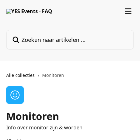
Naar de hoofdinhoud
Zoeken naar artikelen ...
Alle collecties
Monitoren
Monitoren
Info over monitor zijn & worden