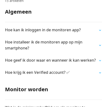
15 artikelen
Algemeen
Hoe kan ik inloggen in de monitoren app?
Hoe installeer ik de monitoren app op mijn
smartphone?
Hoe geef ik door waar en wanneer ik kan werken?
Hoe krijg ik een Verified account? ✅
Monitor worden